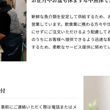
新鮮な魚介類を安定して供給するため、
営業しています。飲食業に携わる方々や
にせずにご注文いただけるよう配慮して
のうちにお客様へ提供できるよう迅速な
するため、柔軟なサービス提供に努めて
受付
。事前にご連絡いただく際は電話またはメ