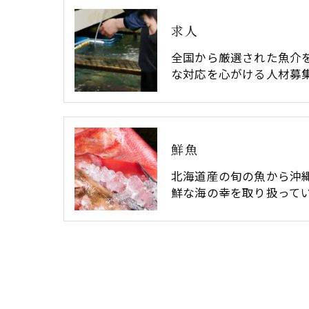
求人
全国から厳選された魚介
な対応を心がける人材募
鮮魚
北海道産の旬の魚から沖
鮮な海の幸を取り扱って