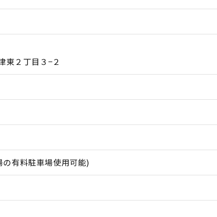
津東２丁目３−２
場の有料駐車場使用可能)