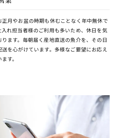
お正月やお盆の時期も休むことなく年中無休で
仕入れ担当者様のご利用も多いため、休日を気
おります。毎朝届く産地直送の魚介を、その日
配送を心がけています。多様なご要望にお応え
います。