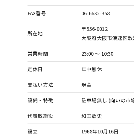
FAX番号
06-6632-3581
〒556-0012
所在地
大阪府大阪市浪速区敷
営業時間
23:00 ～ 10:30
定休日
年中無休
支払い方法
現金
設備・特徴
駐車場無し (向いの市
代表取締役
和田照史
設立
1968年10月16日