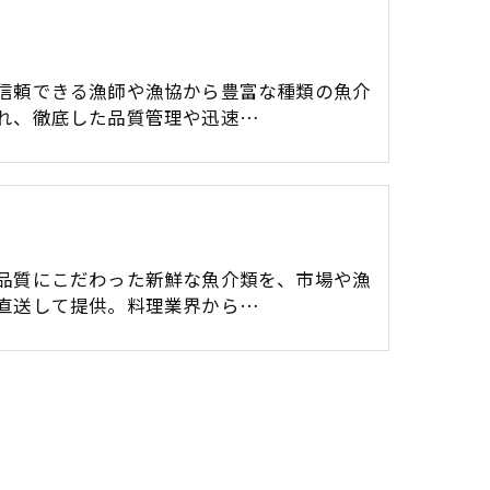
り
信頼できる漁師や漁協から豊富な種類の魚介
れ、徹底した品質管理や迅速…
品質にこだわった新鮮な魚介類を、市場や漁
直送して提供。料理業界から…