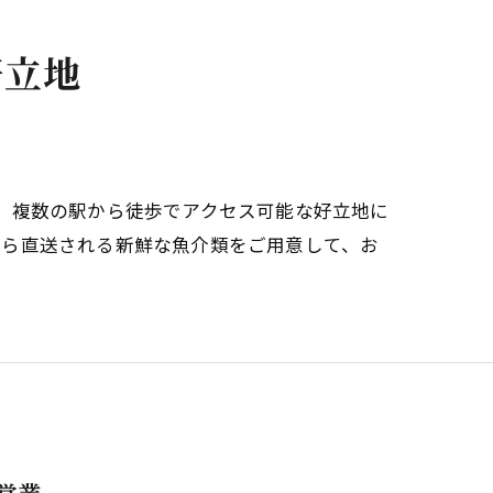
求人
好立地
、複数の駅から徒歩でアクセス可能な好立地に
から直送される新鮮な魚介類をご用意して、お
営業