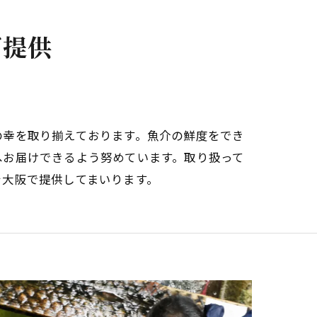
求人
ご提供
の幸を取り揃えております。魚介の鮮度をでき
へお届けできるよう努めています。取り扱って
を大阪で提供してまいります。