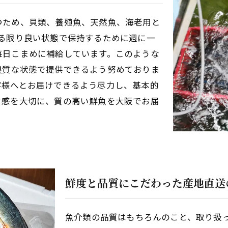
つため、貝類、養殖魚、天然魚、海老用と
る限り良い状態で保持するために週に一
毎日こまめに補給しています。このような
良質な状態で提供できるよう努めておりま
客様へとお届けできるよう尽力し、基本的
ド感を大切に、質の高い鮮魚を大阪でお届
鮮度と品質にこだわった産地直送
魚介類の品質はもちろんのこと、取り扱