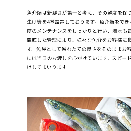
魚介類は新鮮さが第一と考え、その鮮度を保
生け簀を4基設置しております。魚介類をでき
度のメンテナンスをしっかりと行い、海水も
徹底した管理により、様々な魚介をお客様に
す。魚屋として獲れたての良さをそのままお
には当日のお渡しを心がけています。スピー
けしてまいります。