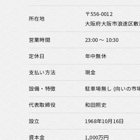
〒556-0012
所在地
大阪府大阪市浪速区敷
営業時間
23:00 ～ 10:30
定休日
年中無休
支払い方法
現金
設備・特徴
駐車場無し (向いの市
代表取締役
和田照史
設立
1968年10月16日
資本金
1,000万円