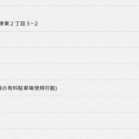
津東２丁目３−２
場の有料駐車場使用可能)