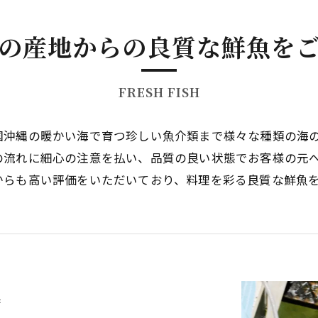
の産地からの良質な鮮魚を
FRESH FISH
国沖縄の暖かい海で育つ珍しい魚介類まで様々な種類の海
の流れに細心の注意を払い、品質の良い状態でお客様の元
からも高い評価をいただいており、料理を彩る良質な鮮魚
持