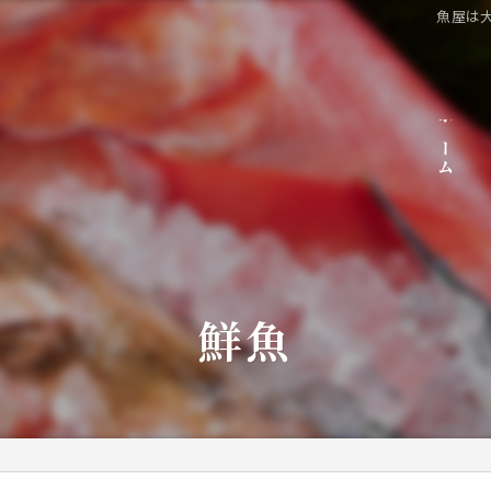
魚屋は
ホーム
鮮魚