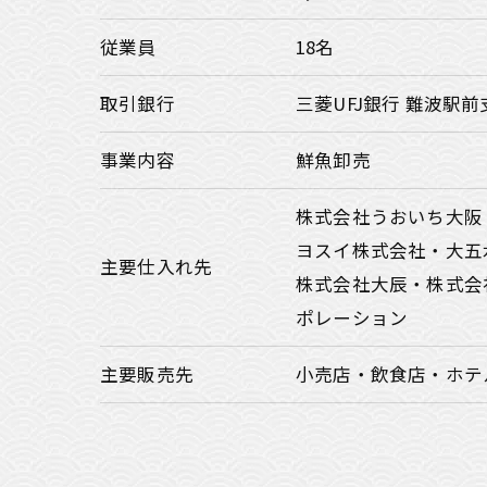
従業員
18名
取引銀行
三菱UFJ銀行 難波駅前
事業内容
鮮魚卸売
株式会社うおいち大阪
ヨスイ株式会社・大五
主要仕入れ先
株式会社大辰・株式会
ポレーション
主要販売先
小売店・飲食店・ホテ